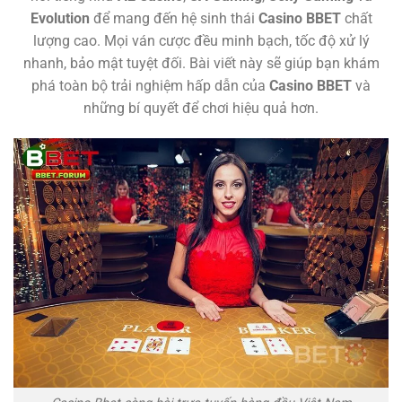
Evolution
để mang đến hệ sinh thái
Casino BBET
chất
lượng cao. Mọi ván cược đều minh bạch, tốc độ xử lý
nhanh, bảo mật tuyệt đối. Bài viết này sẽ giúp bạn khám
phá toàn bộ trải nghiệm hấp dẫn của
Casino BBET
và
những bí quyết để chơi hiệu quả hơn.